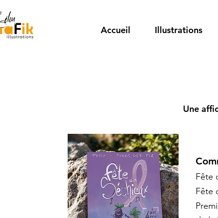
Accueil
Illustrations
Une affic
Comm
Fête 
Fête 
Premi