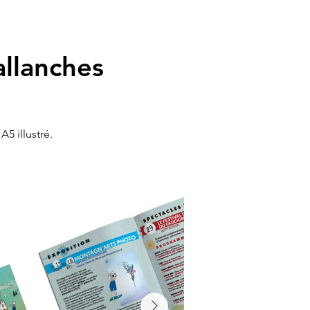
allanches
A5 illustré.