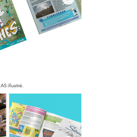
A5 illustré.