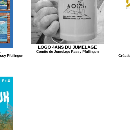
LOGO 4ANS DU JUMELAGE
E
Comité de Jumelage Passy Pfullingen
ssy Pfullingen
Créatio