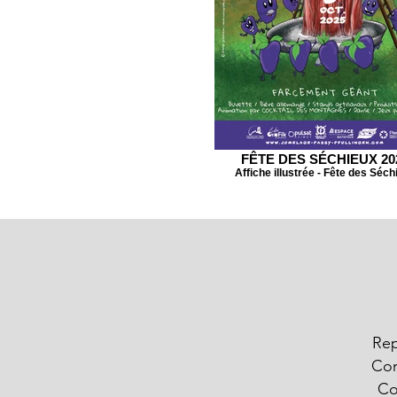
FÊTE DES SÉCHIEUX 20
Affiche illustrée - Fête des Séch
Rep
Con
Co