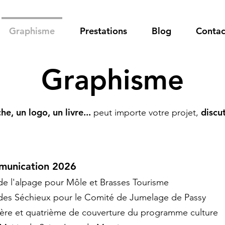
Graphisme
Prestations
Blog
Contac
Graphisme
he, un logo, un livre...
discu
peut importe votre projet,
unication 2026
de l'alpage pour Môle et Brasses Tourisme
des Séchieux pour le Comité de Jumelage de Passy ​
ère et quatrième de couverture du programme culture