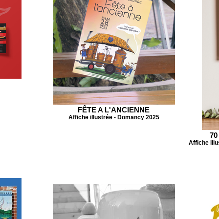
FÊTE A L'ANCIENNE
Affiche illustrée - Domancy 2025
70
Affiche ill