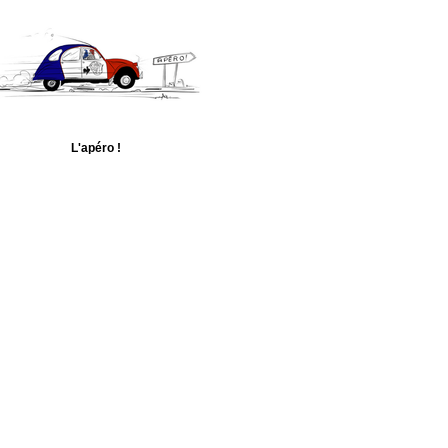
L'apéro !