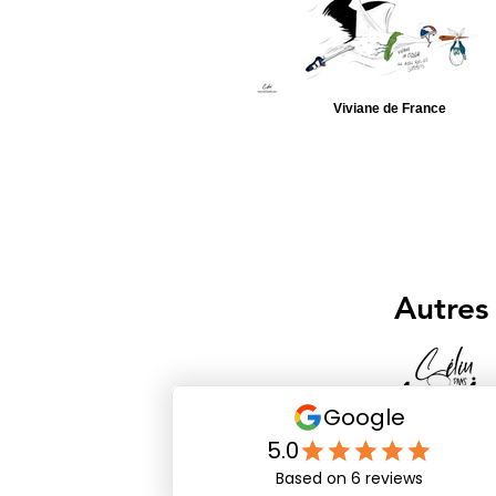
Viviane de France
Autres 
voir