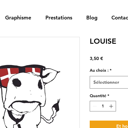
Graphisme
Prestations
Blog
Contac
LOUISE
Prix
3,50 €
Au choix :
*
Sélectionner
Quantité
*
Et ho