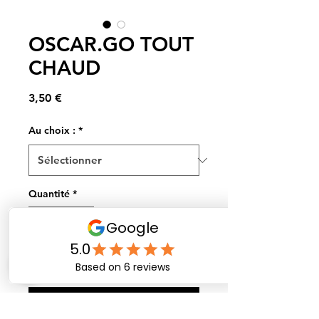
OSCAR.GO TOUT
CHAUD
Prix
3,50 €
Au choix :
*
Quantité
*
Et hop dans le panier !
Commander et payer